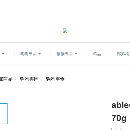
類
狗狗專區
貓貓專區
精品
部落格
部商品
狗狗專區
狗狗零食
abl
70g