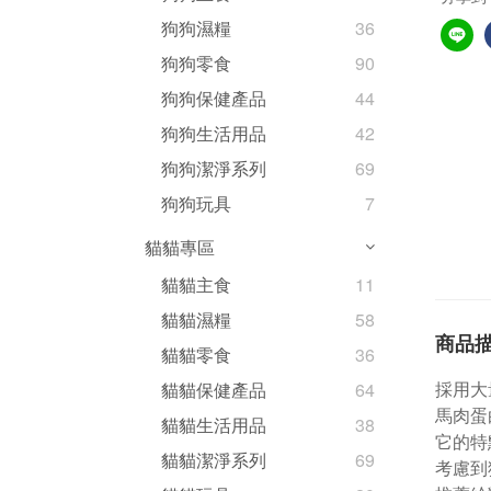
狗狗濕糧
36
狗狗零食
90
狗狗保健產品
44
狗狗生活用品
42
狗狗潔淨系列
69
狗狗玩具
7
貓貓專區
貓貓主食
11
貓貓濕糧
58
商品
貓貓零食
36
採用大
貓貓保健產品
64
馬肉蛋
貓貓生活用品
38
它的特
貓貓潔淨系列
69
考慮到