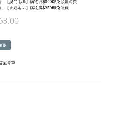
，【澳門地區】購物滿$600即免順豐運費
，【香港地區】購物滿$350即免運費
8.00
知我
追蹤清單