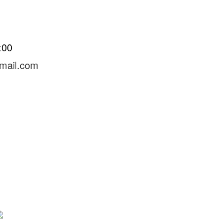
8:00
mail.com