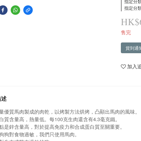
指定分類
指定分類
HK$6
售完
貨到通
加入
描述
量優質馬肉製成的肉乾，以烤製方法烘烤，凸顯出馬肉的風味。
白質含量高，熱量低。每100克生肉還含有4.3毫克鐵。
點是鋅含量高，對於提高免疫力和合成蛋白質至關重要。
狗狗對食物過敏，我們只使用馬肉。