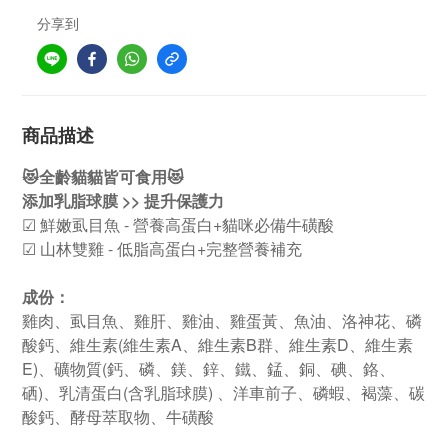
分享到
商品描述
😻全齡貓貓皆可食用😻
添加乳脂球膜 >> 提升保護力
☑ 鮮嫩虱目魚 - 營養高蛋白+貓咪必備牛磺酸
☑ 山林雙雞 - 低脂高蛋白+完整營養補充
成份：
雞肉、虱目魚、雞肝、雞油、雞蛋黃、魚油、洛神花、磷
酸鈣、維生素(維生素A、維生素B群、維生素D、維生素
E)、礦物質(鈣、磷、鎂、鋅、鐵、錳、銅、碘、鉻、
硒)、乳清蛋白(含乳脂球膜) 、洋車前子、磷蝦、褐藻、碳
酸鈣、酵母萃取物、牛磺酸