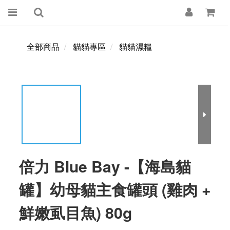
全部商品
貓貓專區
貓貓濕糧
倍力 Blue Bay -【海島貓
罐】幼母貓主食罐頭 (雞肉 +
鮮嫩虱目魚) 80g