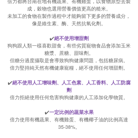
倍力都將台南在地有機蔬果、有機雞蛋，以食物原型去製
成，穀物也選用營養價值更高的糙米。
未加工的食物在製作過程中才能夠留下更多的營養成分，
像是維生素、酶、天然抗氧化劑。
✔️
絕不使用增甜劑
狗狗跟人類一樣喜歡甜食，有些劣質寵物食品會添加玉米
糖漿、蔗糖、甜味劑。
但糖分過度攝取是會導致狗狗健康問題，包括糖尿病。
倍力堅持純天然有機健康寵糧，絕不使用任何增甜劑。
✔️
絕不使用人工增味劑、人工色素、人工香料、人工防腐
劑
倍力拒絕使用任何危害狗狗健康的人工添加化學物質。
✔️
一定比例的蔬菜水果
倍力使用有機蔬果、有機雞蛋、有機椰子油的比例高達
35-38%。