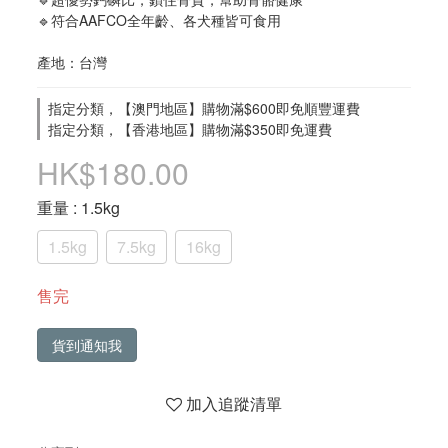
🔹符合AAFCO全年齡、各犬種皆可食用
產地：台灣
指定分類，【澳門地區】購物滿$600即免順豐運費
指定分類，【香港地區】購物滿$350即免運費
HK$180.00
重量
: 1.5kg
1.5kg
7.5kg
16kg
售完
貨到通知我
加入追蹤清單