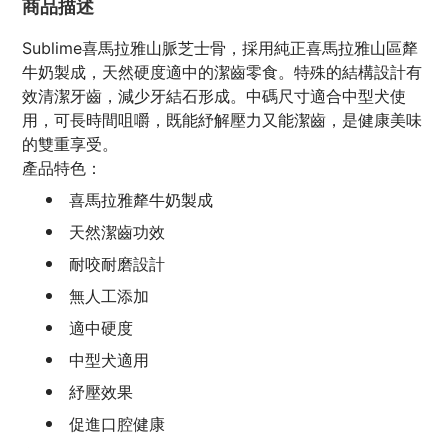
商品描述
Sublime喜馬拉雅山脈芝士骨，採用純正喜馬拉雅山區犛
牛奶製成，天然硬度適中的潔齒零食。特殊的結構設計有
效清潔牙齒，減少牙結石形成。中碼尺寸適合中型犬使
用，可長時間咀嚼，既能紓解壓力又能潔齒，是健康美味
的雙重享受。
產品特色：
喜馬拉雅犛牛奶製成
天然潔齒功效
耐咬耐磨設計
無人工添加
適中硬度
中型犬適用
紓壓效果
促進口腔健康