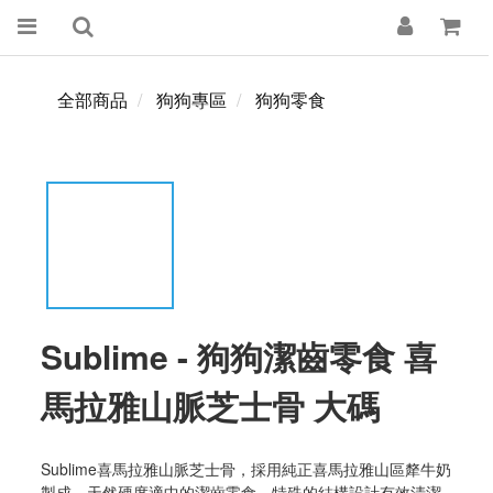
全部商品
狗狗專區
狗狗零食
Sublime - 狗狗潔齒零食 喜
馬拉雅山脈芝士骨 大碼
Sublime喜馬拉雅山脈芝士骨，採用純正喜馬拉雅山區犛牛奶
製成，天然硬度適中的潔齒零食。特殊的結構設計有效清潔