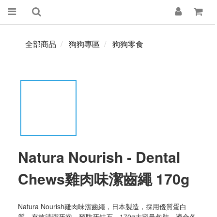
全部商品
狗狗專區
狗狗零食
Natura Nourish - Dental
Chews雞肉味潔齒繩 170g
Natura Nourish雞肉味潔齒繩，日本製造，採用優質蛋白
質，有效清潔牙齒，預防牙結石。170g大容量包裝，適合各