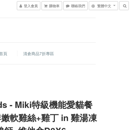
登入會員
購物車
聯絡我們
繁體中文
首頁
清倉商品7折專區
ds - Miki特級機能愛貓餐
鮮嫩軟雞絲+雞丁 in 雞湯凍