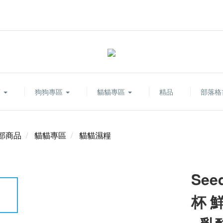
類
狗狗專區
貓貓專區
精品
部落格
部商品
貓貓專區
貓貓濕糧
See
杯 