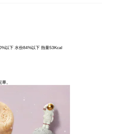
%以下 水份84%以下 熱量53Kcal
完畢。