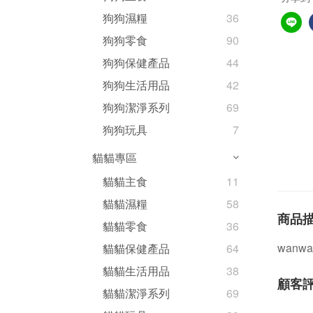
狗狗濕糧
36
狗狗零食
90
狗狗保健產品
44
狗狗生活用品
42
狗狗潔淨系列
69
狗狗玩具
7
貓貓專區
貓貓主食
11
貓貓濕糧
58
商品
貓貓零食
36
wanw
貓貓保健產品
64
貓貓生活用品
38
顧客
貓貓潔淨系列
69