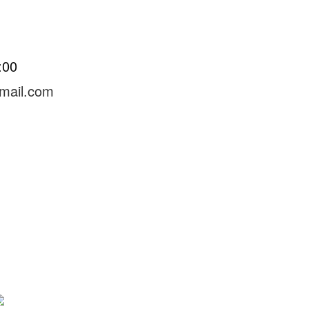
8:00
mail.com