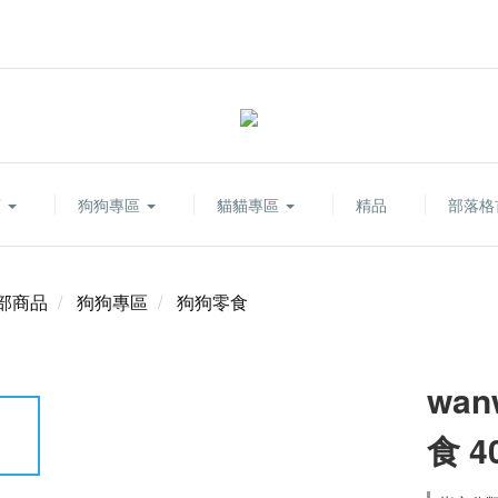
類
狗狗專區
貓貓專區
精品
部落格
部商品
狗狗專區
狗狗零食
wa
食 4