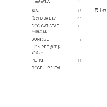
貓貓玩具
20
尚未有
精品
15
倍力 Blue Bay
44
DOG CAT STAR
10
汪喵星球
SUNRISE
2
LION PET 獅王株
8
式會社
PETKIT
11
ROSE-HIP VITAL
3