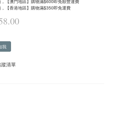
，【澳門地區】購物滿$600即免順豐運費
，【香港地區】購物滿$350即免運費
8.00
知我
追蹤清單