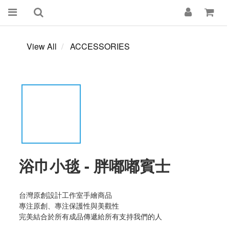
View All
ACCESSORIES
浴巾小毯 - 胖嘟嘟賓士
台灣原創設計工作室手繪商品
專注原創、專注保護性與美觀性
完美結合於所有成品傳遞給所有支持我們的人