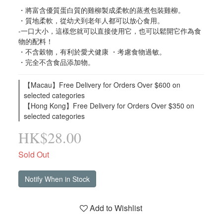
・將富含優質蛋白質的雞柳製成柔軟的蒸煮包裝雞柳。
・質地柔軟，從幼犬到老年人都可以放心食用。
-一口大小，這樣您就可以直接使用它，也可以鬆開它作為食
物的配料！
・不含穀物，有利於愛犬健康 ・考慮食物過敏。
・完全不含食品添加物。
【Macau】Free Delivery for Orders Over $600 on
selected categories
【Hong Kong】Free Delivery for Orders Over $350 on
selected categories
HK$28.00
Sold Out
Notify When in Stock
Add to Wishlist