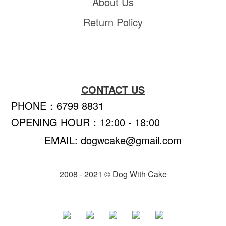
About Us
Return Policy
CONTACT US
PHONE：6799 8831
OPENING HOUR：12:00 - 18:00
EMAIL: dogwcake@gmail.com
2008 - 2021 © Dog With Cake