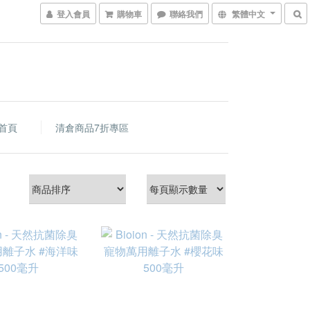
登入會員
購物車
聯絡我們
繁體中文
首頁
清倉商品7折專區