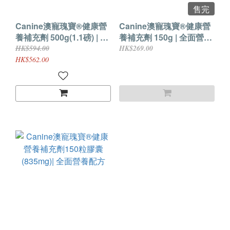
售完
Canine澳寵瑰寶®健康營
Canine澳寵瑰寶®健康營
養補充劑 500g(1.1磅) | 全
養補充劑 150g | 全面營養
面營養配方 | 狗狗保健品
配方 | 狗狗保健品
HK$594.00
HK$269.00
HK$562.00