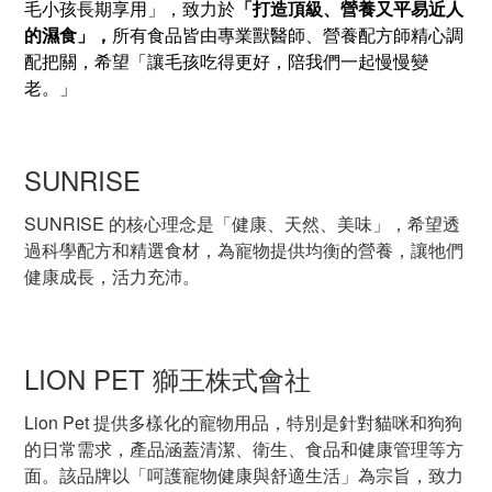
「打造頂級、營養又平易近人
毛小孩長期享用」，
致力於
的濕食」
，
所有
食品皆由專業獸醫
師
、營養
配方
師精心調
配把關，希望「讓毛孩吃得更好，陪我們一起慢慢變
老。」
SUNRISE
SUNRISE 的核心理念是「健康、天然、美味」，希望透
過科學配方和精選食材，為寵物提供均衡的營養，讓牠們
健康成長，活力充沛。
LION PET 獅王株式會社
Lion Pet 提供多樣化的寵物用品，特別是針對貓咪和狗狗
的日常需求，產品涵蓋清潔、衛生、食品和健康管理等方
面。該品牌以「呵護寵物健康與舒適生活」為宗旨，致力