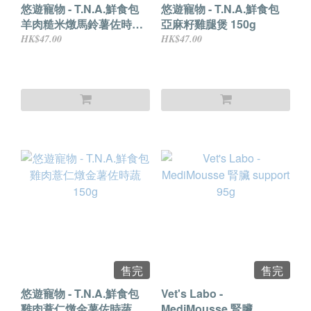
悠遊寵物 - T.N.A.鮮食包
悠遊寵物 - T.N.A.鮮食包
羊肉糙米燉馬鈴薯佐時蔬
亞麻籽雞腿煲 150g
150g
HK$47.00
HK$47.00
售完
售完
悠遊寵物 - T.N.A.鮮食包
Vet's Labo -
雞肉薏仁燉金薯佐時蔬
MediMousse 腎臟