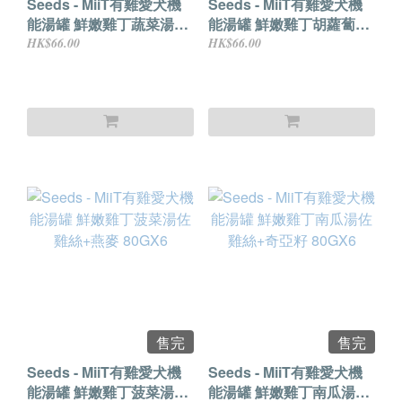
Seeds - MiiT有雞愛犬機
Seeds - MiiT有雞愛犬機
能湯罐 鮮嫩雞丁蔬菜湯佐
能湯罐 鮮嫩雞丁胡蘿蔔湯
炒蛋+番薯+胡蘿蔔80GX6
佐番茄+四季豆起司
HK$66.00
HK$66.00
80GX6
售完
售完
Seeds - MiiT有雞愛犬機
Seeds - MiiT有雞愛犬機
能湯罐 鮮嫩雞丁菠菜湯佐
能湯罐 鮮嫩雞丁南瓜湯佐