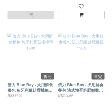
售完
售完
倍力 Blue Bay - 犬用鮮食
倍力 Blue Bay - 犬用鮮食
餐包 匈牙利蕈菇櫻桃鴨
餐包 法式鶉蛋舒肥嫩雞
150g
150g
HK$44.00
HK$44.00