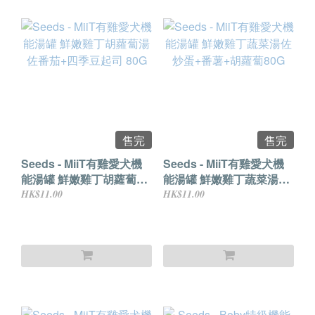
售完
售完
Seeds - MiiT有雞愛犬機
Seeds - MiiT有雞愛犬機
能湯罐 鮮嫩雞丁胡蘿蔔湯
能湯罐 鮮嫩雞丁蔬菜湯佐
佐番茄+四季豆起司 80G
炒蛋+番薯+胡蘿蔔80G
HK$11.00
HK$11.00