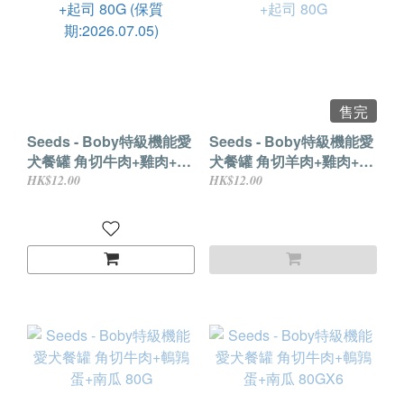
售完
Seeds - Boby特級機能愛
Seeds - Boby特級機能愛
犬餐罐 角切牛肉+雞肉+起
犬餐罐 角切羊肉+雞肉+起
司 80G (保質
司 80G
HK$12.00
HK$12.00
期:2026.07.05)