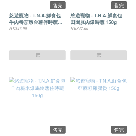
售完
售完
悠遊寵物 - T.N.A.鮮食包
悠遊寵物 - T.N.A.鮮食包
牛肉番茄燉金薯伴時蔬
田園豚肉燉時蔬 150g
150g
HK$47.00
HK$47.00
售完
售完