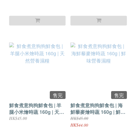
售完
售完
鮮食煮意狗狗鮮食包 | 羊
鮮食煮意狗狗鮮食包 | 海
腿小米燴時蔬 160g | 天然
鮮藜麥燴時蔬 160g | 鮮味
營養濕糧
營養濕糧
HK$45.00
HK$45.00
HK$44.00