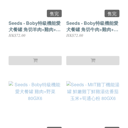
售完
售完
Seeds - Boby特級機能愛
Seeds - Boby特級機能愛
犬餐罐 角切羊肉+雞肉+起
犬餐罐 角切牛肉+雞肉+起
司 80GX6
司 80GX6(保質
HK$72.00
HK$72.00
期:2026.07.05)