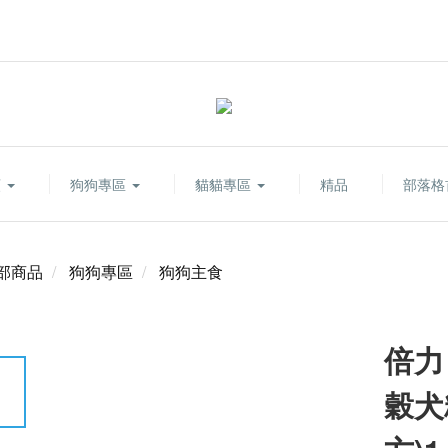
類
狗狗專區
貓貓專區
精品
部落格
部商品
狗狗專區
狗狗主食
倍力 
穀犬