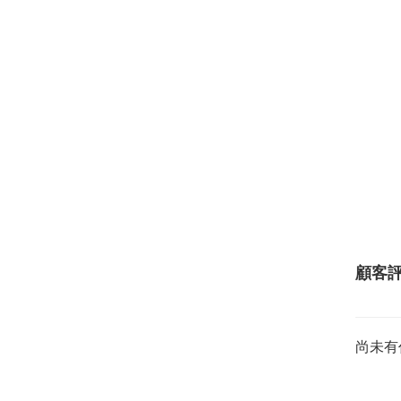
顧客
尚未有