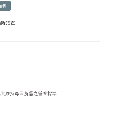
知我
追蹤清單
成犬維持每日所需之營養標準