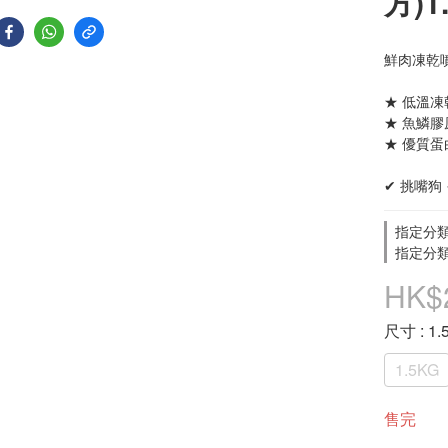
方)1
鮮肉凍乾
★ 低溫凍
★ 魚鱗
★ 優質
✔ 挑嘴狗 
指定分類
指定分類
HK$
尺寸
: 1
1.5KG
售完