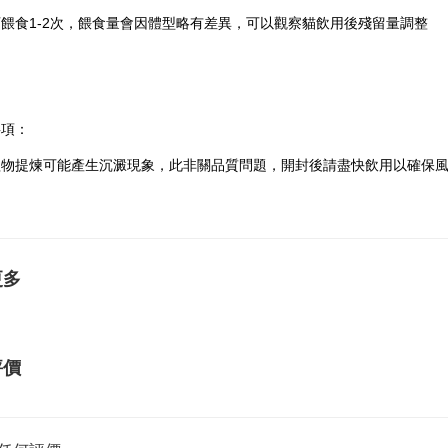
餵食1-2次，餵食量會因體型略有差異，可以觀察貓飲用後殘留量調整
事項：
植物提煉可能產生沉澱現象，此非關品質問題，開封後請盡快飲用以確保
更多
評價