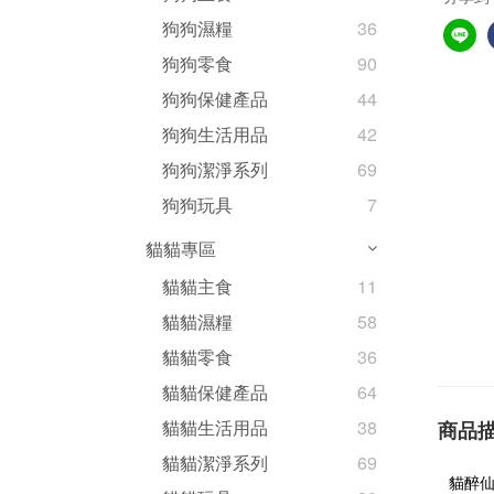
狗狗濕糧
36
狗狗零食
90
狗狗保健產品
44
狗狗生活用品
42
狗狗潔淨系列
69
狗狗玩具
7
貓貓專區
貓貓主食
11
貓貓濕糧
58
貓貓零食
36
貓貓保健產品
64
貓貓生活用品
38
商品
貓貓潔淨系列
69
貓醉仙