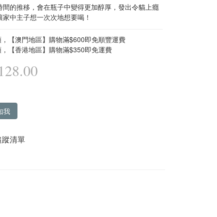
時間的推移，會在瓶子中變得更加醇厚，發出令貓上癮
讓家中主子想一次次地想要喝！
，【澳門地區】購物滿$600即免順豐運費
，【香港地區】購物滿$350即免運費
28.00
知我
追蹤清單