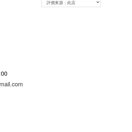
8:00
mail.com