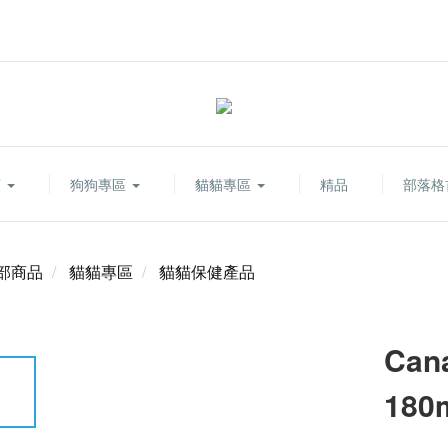
類
狗狗專區
貓貓專區
精品
部落格
部商品
貓貓專區
貓貓保健產品
Ca
18