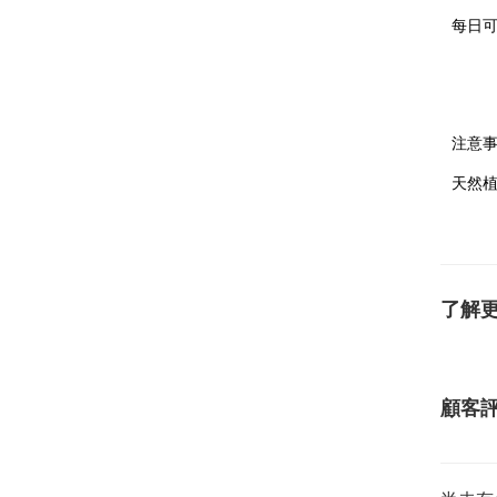
每日可
注意
天然
了解
顧客