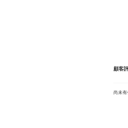
顧客
尚未有