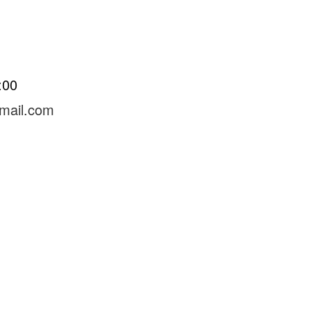
8:00
mail.com