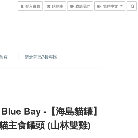
登入會員
購物車
聯絡我們
繁體中文
首頁
清倉商品7折專區
Blue Bay -【海島貓罐】
貓主食罐頭 (山林雙雞)