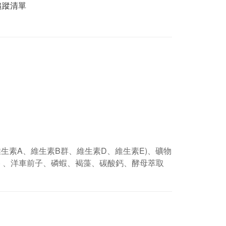
追蹤清單
生素A、維生素B群、維生素D、維生素E)、礦物
) 、洋車前子、磷蝦、褐藻、碳酸鈣、酵母萃取