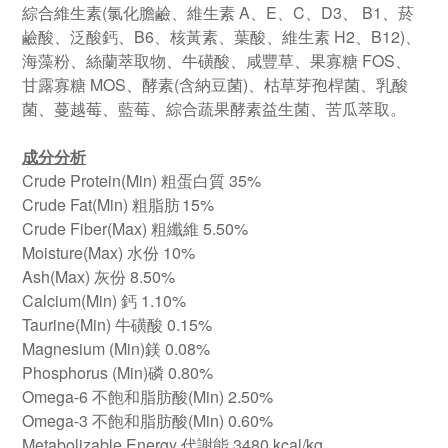
綜合維生素(氯化膽鹼、維生素 A、E、C、D3、 B1、菸
鹼酸、泛酸鈣、B6、核黃素、葉酸、維生素 H2、B12)、
海藻粉、絲蘭萃取物、牛磺酸、咸豐草、果寡糖 FOS、
甘露寡糖 MOS、酵素(含納豆菌)、枯草芽孢桿菌、乳酸
菌、蔓越莓、藍莓、綜合蔬果酵素益生菌、苦瓜萃取。
成分分析
Crude Protein(Min) 粗蛋白質 35%
Crude Fat(Min) 粗脂肪
15%
Crude Fiber(Max) 粗纖維 5.50%
Moisture(Max) 水份 10%
Ash(Max) 灰份 8.50%
Calcium(Min) 鈣 1.10%
Taurine(Min) 牛磺酸 0.15%
Magnesium (Min)鎂 0.08%
Phosphorus (Min)磷 0.80%
Omega-6 不飽和脂肪酸(Min) 2.50%
Omega-3 不飽和脂肪酸(Min) 0.60%
Metabolizable Energy 代謝能 3480 kcal/kg