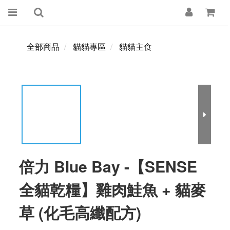
全部商品
貓貓專區
貓貓主食
倍力 Blue Bay -【SENSE
全貓乾糧】雞肉鮭魚 + 貓麥
草 (化毛高纖配方)