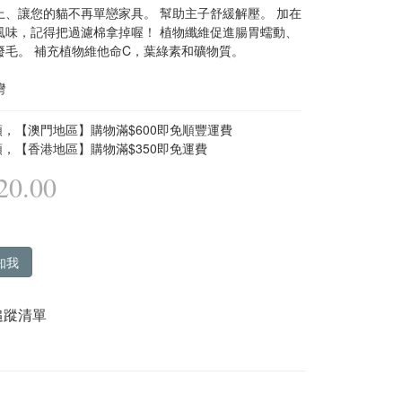
上、讓您的貓不再單戀家具。 幫助主子舒緩解壓。 加在
風味，記得把過濾棉拿掉喔！ 植物纖維促進腸胃蠕動、
廢毛。 補充植物維他命C，葉綠素和礦物質。
灣
，【澳門地區】購物滿$600即免順豐運費
，【香港地區】購物滿$350即免運費
0.00
知我
追蹤清單