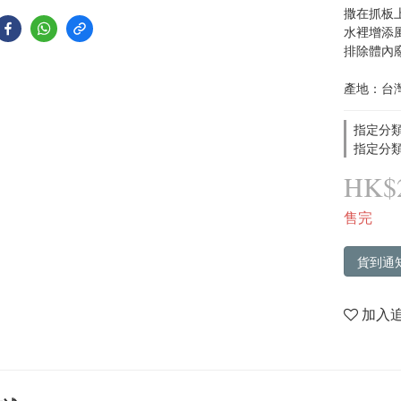
撒在抓板
水裡增添
排除體內
產地：台
指定分類
指定分類
HK$2
售完
貨到通
加入