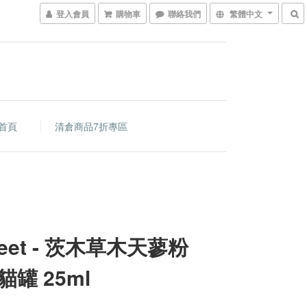
登入會員
購物車
聯絡我們
繁體中文
首頁
清倉商品7折專區
feet - 茨木草木天蓼粉
i貓罐 25ml