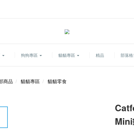
類
狗狗專區
貓貓專區
精品
部落格
部商品
貓貓專區
貓貓零食
Cat
Min