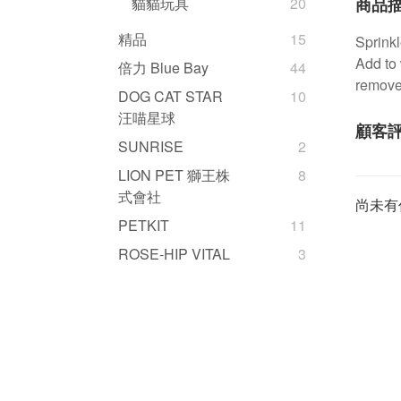
商品
貓貓玩具
20
精品
15
Sprinkl
Add to 
倍力 Blue Bay
44
removes
DOG CAT STAR
10
汪喵星球
顧客
SUNRISE
2
LION PET 獅王株
8
式會社
尚未有
PETKIT
11
ROSE-HIP VITAL
3