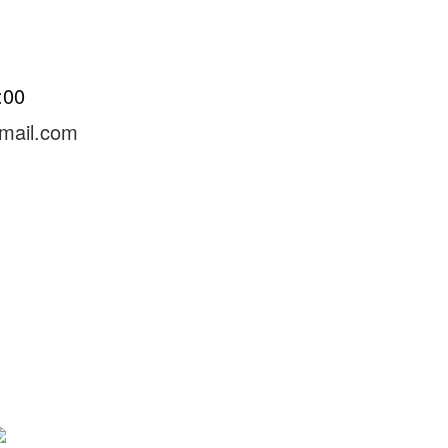
8:00
mail.com