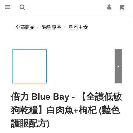
全部商品
狗狗專區
狗狗主食
倍力 Blue Bay - 【全護低敏
狗乾糧】白肉魚+枸杞 (豔色
護眼配方)