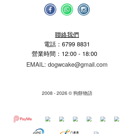
聯絡我們
電話：6799 8831
營業時間：12:00 - 18:00
EMAIL: dogwcake@gmail.com
2008 - 2026 © 狗餅物語