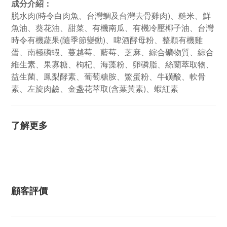
成分介紹：
脱水肉(時令白肉魚、台灣鯛及台灣去骨雞肉)、糙米、鮮
魚油、葵花油、甜菜、有機南瓜、有機冷壓椰子油、台灣
時令有機蔬果(隨季節變動)、啤酒酵母粉、整顆有機雞
蛋、南極磷蝦、蔓越莓、藍莓、芝麻、綜合礦物質、綜合
維生素、果寡糖、枸杞、海藻粉、卵磷脂、絲蘭萃取物、
益生菌、鳳梨酵素、葡萄糖胺、鱉蛋粉、牛磺酸、軟骨
素、左旋肉鹼、金盏花萃取(含葉黃素)、蝦紅素
了解更多
顧客評價