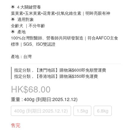
🌟 ４大關鍵營養
葉黃素•玉米黃素•花青素•抗氧化維生素｜明眸亮眼有神
🌟  適用對象
全齡犬 ｜不分年齡
🌟  產地
100%台灣獸醫師、營養師共同研發製造｜符合AAFCO主食
標準｜SGS、ISO雙認證
產地：台灣
指定分類，【澳門地區】購物滿$600即免順豐運費
指定分類，【香港地區】購物滿$350即免運費
HK$68.00
重量
: 400g (到期日:2025.12.12)
400g (到期日:2025.12.12)
1.5kg
6.8kg
售完