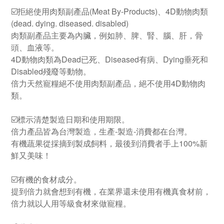
☑️拒絕使用肉類副產品(Meat By-Products)、4D動物肉類
(dead. dying. diseased. disabled)
肉類副產品主要為內臟，例如肺、脾、腎、腦、肝，骨
頭、血液等。
4D動物肉類為Dead已死、Diseased有病、Dying垂死和
Disabled殘廢等動物。
倍力天然寵糧絕不使用肉類副產品，絕不使用4D動物肉
類。
​☑️標示清楚製造日期和使用期限。
倍力產品皆為台灣製造，生產-製造-消費都在台灣。
有機蔬果從採摘到製成飼料，最後到消費者手上100%新
鮮又美味！
​☑️有機的食材成分。
提到倍力就會想到有機，在業界還未使用有機真食材前，
倍力就以人用等級食材來做寵糧。