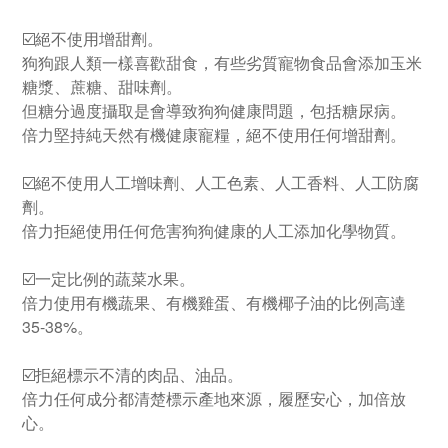
☑️絕不使用增甜劑。
狗狗跟人類一樣喜歡甜食，有些劣質寵物食品會添加玉米
糖漿、蔗糖、甜味劑。
但糖分過度攝取是會導致狗狗健康問題，包括糖尿病。
倍力堅持純天然有機健康寵糧，絕不使用任何增甜劑。
☑️絕不使用人工增味劑、人工色素、人工香料、人工防腐
劑。
倍力拒絕使用任何危害狗狗健康的人工添加化學物質。
☑️一定比例的蔬菜水果。
倍力使用有機蔬果、有機雞蛋、有機椰子油的比例高達
35-38%。
☑️拒絕標示不清的肉品、油品。
倍力任何成分都清楚標示產地來源，履歷安心，加倍放
心。