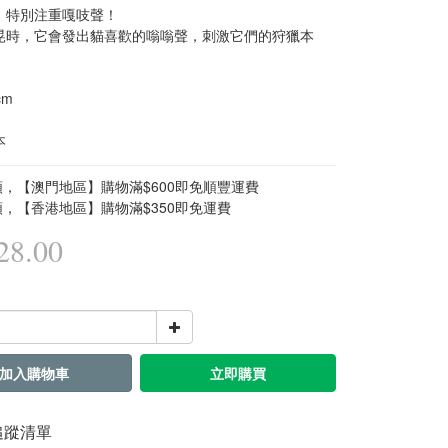
，特別注重嘎吱聲！
晃時，它會發出貓喜歡的嗡嗡聲，刺激它們的狩獵本
cm
本
，【澳門地區】購物滿$600即免順豐運費
，【香港地區】購物滿$350即免運費
8.00
加入購物車
立即購買
追蹤清單