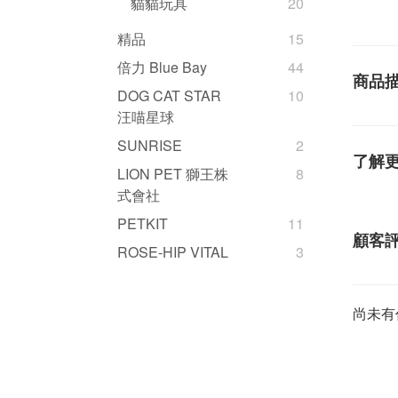
貓貓玩具
20
精品
15
倍力 Blue Bay
44
商品
DOG CAT STAR
10
汪喵星球
SUNRISE
2
了解
LION PET 獅王株
8
式會社
PETKIT
11
顧客
ROSE-HIP VITAL
3
尚未有