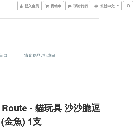
登入會員
購物車
聯絡我們
繁體中文
首頁
清倉商品7折專區
z Route - 貓玩具 沙沙脆逗
(金魚) 1支