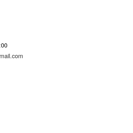
8:00
mail.com