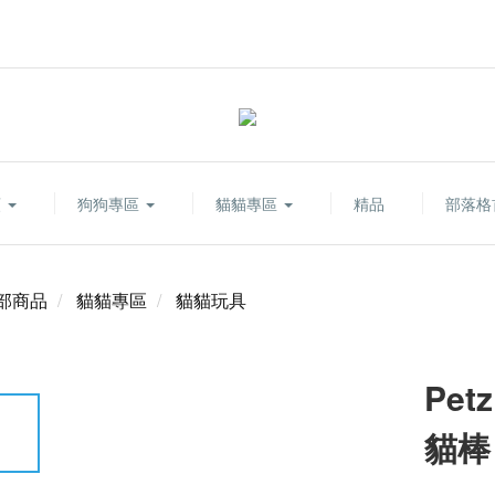
類
狗狗專區
貓貓專區
精品
部落格
部商品
貓貓專區
貓貓玩具
Pet
貓棒 