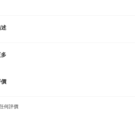
描述
更多
評價
任何評價