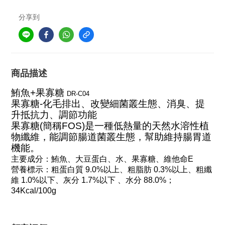
分享到
商品描述
鮪魚+果寡糖
DR-C04
果寡糖-化毛排出、改變細菌叢生態、消臭、提
升抵抗力、調節功能
果寡糖(簡稱FOS)是一種低熱量的天然水溶性植
物纖維，能調節腸道菌叢生態，幫助維持腸胃道
機能。
主要成分：鮪魚、大豆蛋白、水、果寡糖、維他命E
營養標示：粗蛋白質 9.0%以上、粗脂肪 0.3%以上、粗纖
維 1.0%以下、灰分 1.7%以下 、水分 88.0%；
34Kcal/100g