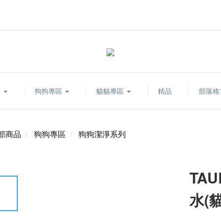
類
狗狗專區
貓貓專區
精品
部落格
部商品
狗狗專區
狗狗潔淨系列
TA
水(貓