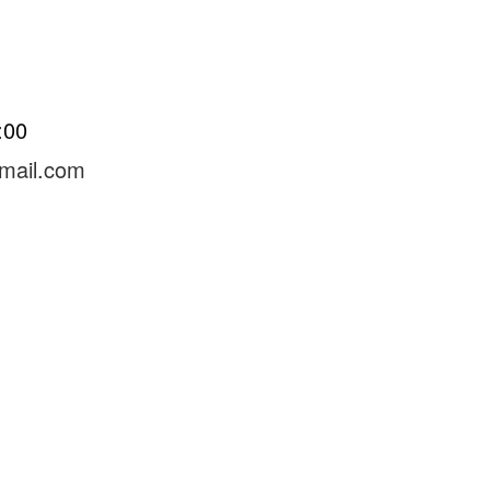
8:00
mail.com