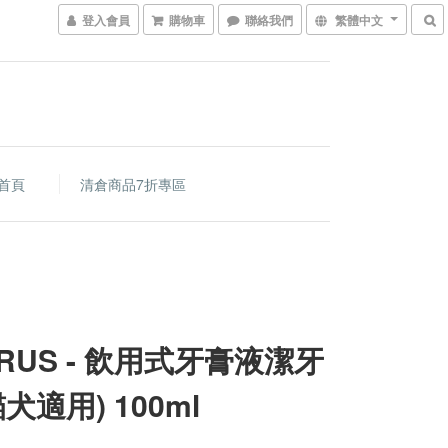
登入會員
購物車
聯絡我們
繁體中文
首頁
清倉商品7折專區
URUS - 飲用式牙膏液潔牙
犬適用) 100ml