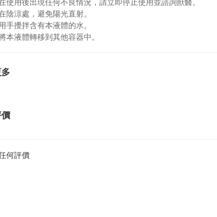
果在使用後出現任何不良情況，請立即停止使用並諮詢獸醫。
放在陰涼處，避免陽光直射。
勿用手攪拌含有本液體的水。
勿將本液體轉移到其他容器中。
更多
評價
任何評價