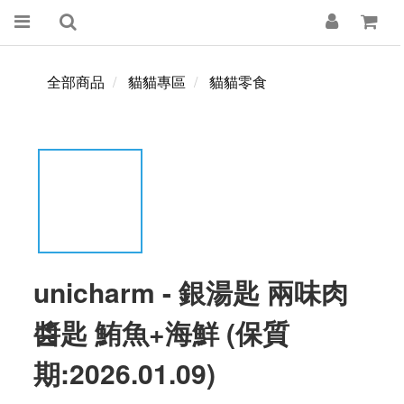
全部商品
貓貓專區
貓貓零食
unicharm - 銀湯匙 兩味肉
醬匙 鮪魚+海鮮 (保質
期:2026.01.09)