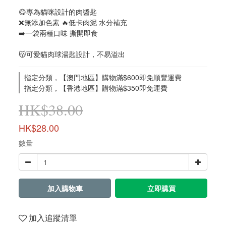
😋專為貓咪設計的肉醬匙
❌無添加色素 🔥低卡肉泥 水分補充
➡️一袋兩種口味 撕開即食
😽可愛貓肉球湯匙設計，不易溢出
指定分類，【澳門地區】購物滿$600即免順豐運費
指定分類，【香港地區】購物滿$350即免運費
HK$38.00
HK$28.00
數量
加入購物車
立即購買
加入追蹤清單